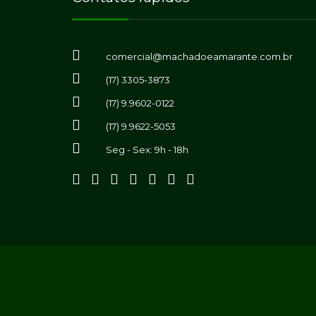
comercial@machadoeamarante.com.br
(17) 3305-3873
(17) 9.9602-0122
(17) 9.9622-5053
Seg - Sex: 9h - 18h