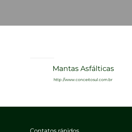
Mantas Asfálticas
http://www.conceitosul.com.br
Contatos rápidos