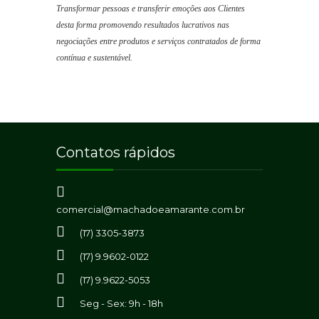
Transformar pessoas e transferir emoções aos Clientes
desta forma promovendo resultados lucrativos nas
negociações entre produtos e serviços contratados de forma
contínua e sustentável.
Contatos rápidos
comercial@machadoeamarante.com.br
(17) 3305-3873
(17) 9.9602-0122
(17) 9.9622-5053
Seg - Sex: 9h - 18h